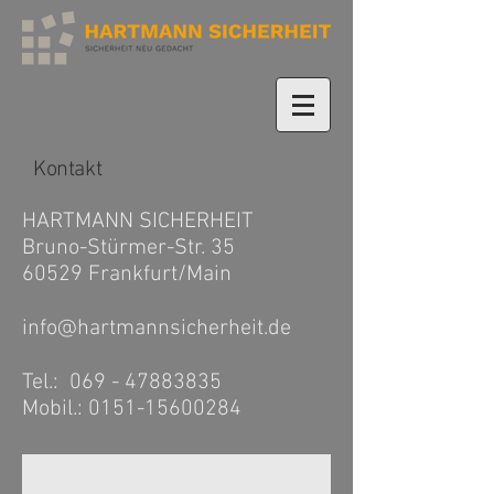
Kontakt
HARTMANN SICHERHEIT
Bruno-Stürmer-Str. 35
60529 Frankfurt/Main
info@hartmannsicherheit.de
Tel.:
069 - 47883835
Mobil.:
0151-15600284